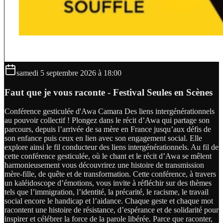
samedi 5 septembre 2026 à 18:00
Faut que je vous raconte - Festival Seules en Scènes
Conférence gesticulée d'Awa Camara Des liens intergénérationnels
au pouvoir collectif ! Plongez dans le récit d’Awa qui partage son
parcours, depuis l’arrivée de sa mère en France jusqu’aux défis de
son enfance puis ceux en lien avec son engagement social. Elle
explore ainsi le fil conducteur des liens intergénérationnels. Au fil de
cette conférence gesticulée, où le chant et le récit d’Awa se mêlent
harmonieusement vous découvrirez une histoire de transmission
mère-fille, de quête et de transformation. Cette conférence, à travers
un kaléidoscope d’émotions, vous invite à réfléchir sur des thèmes
tels que l’immigration, l’identité, la précarité, le racisme, le travail
social encore le handicap et l’aidance. Chaque geste et chaque mot
racontent une histoire de résistance, d’espérance et de solidarité pour
inspirer et célébrer la force de la parole libérée. Parce que raconter,