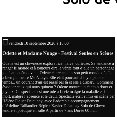
vendredi 18 septembre 2026 à 18:00
Odette et Madame Nuage - Festival Seules en Scènes
Odette est un clownesse exploratrice, naive, curieuse. Sa tendance à
ranger le monde et à toujours dire la vérité font d’elle un personnage
touchant et émouvant. Odette cherche dans son petit monde où elle
a bien pu mettre Me Nuage. Elle était pourtant là il y a peu de
temps... un courant d’air est passé par là et elle a disparu. Comment
évoquer ceux qui nous quittent ? Odette montre un chemin doux et
joyeux. Ce spectacle est une ode à la vie malgré la maladie et la
mort, malgré l’absence et le deuil. Spectacle écrit et mis en scène par
Hélène Fiquet Delaunay, avec l’adorable accompagnement
d’Adeline Taillandier Régie : Xavier Delaunay Solo de Clown
tendre et poétique en salle A partir de 7 ans Durée 60 min