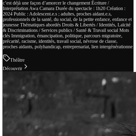
c’est déjà une façon d’amorcer le changement Écriture /
Interprétation Awa Camara Durée du spectacle : 1h20 Création :
2024 Public : Adolescent.e.s ; adultes, proches aidant.e.s,
professionnels de la santé, du social, de la petite enfance, enfance et
jeunesse Thématiques abordés Droits & Libertés / Identités, Laïcité
& Discriminations / Services publics / Santé & Travail social Mots
clés Immigration, émancipation, politique, parcours migratoire,
précarité, racisme, identités, travail social, névrose de classe,
proches aidants, polyhandicap, entreprenariat, lien intergénérationne
Théâtre
Découvrir