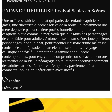
vendredi 28 août 2026 à 18:00
ENFANCE HEUREUSE Festival Seules en Scènes
Une maîtresse stricte, un chat qui parle, des enfants capricieux et
gâtés, une directrice d’école esclave de la bouteille, notamment une
mère dépassée par sa carrière professionnelle et un prince à
casquette bleue comme la mer, voilà quelques-uns des personnages
de cette fable pour adultes. Antonella, seule sur scène, joue plusieurs
personnages, dont un chat, pour raconter l’histoire d’une maitresse
confrontée à un épisode de harcèlement scolaire. Un voyage
caustique et drôle à l’intérieur de la famille et de l’école
contemporaines, pour essayer de comprendre où se cachent encore
les racines de la vieille pédagogie noire, et pour découvrir comment
des adultes, armés d’amour et d’empathie, parviennent à la
combattre, pour s’en libérer enfin avec succès.
Théâtre
Découvrir