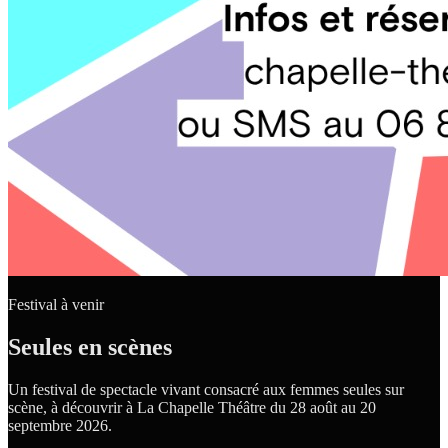
Festival à venir
Seules en scènes
Un festival de spectacle vivant consacré aux femmes seules sur
scène, à découvrir à La Chapelle Théâtre du 28 août au 20
septembre 2026.