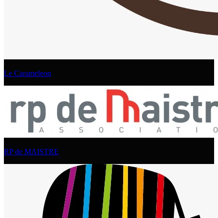
Le Carameleon
RP de MAISTRE