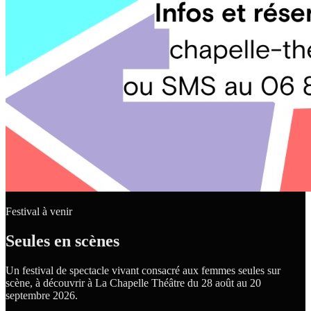
Festival à venir
Seules en scènes
Un festival de spectacle vivant consacré aux femmes seules sur
scène, à découvrir à La Chapelle Théâtre du 28 août au 20
septembre 2026.