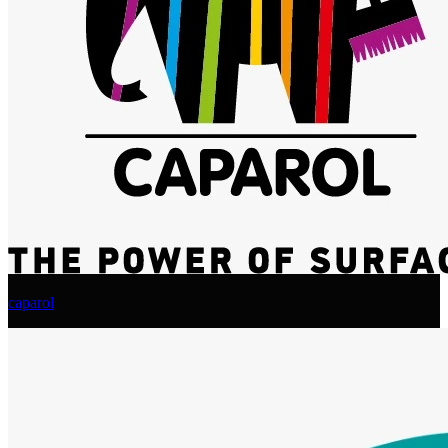
caparol