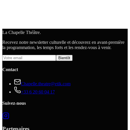
La Chapelle Théâtre.
Recevez notre newsletter culturelle et découvrez en avant-première
la programmation, les temps forts et les rendez-vous à venir.
Bientôt
Contact
Chapelle.theatre@etik.com
+33 6 20 60 04 17
Suivez-nous
Partenaires