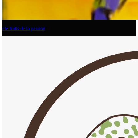
cie fruits de la passion