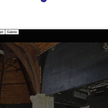
jet
Galerie