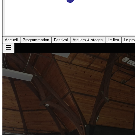
Accueil
Programmation
Festival
Ateliers & stages
Le lieu
Le pro