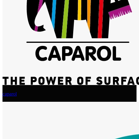
caparol