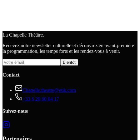
La Chapelle Théâtre.
Recevez notre newsletter culturelle et découvrez en avant-première
la programmation, les temps forts et les rendez-vous à venir.
Bientôt
Contact
Chapelle.theatre@etik.com
+33 6 20 60 04 17
Suivez-nous
Partenaires