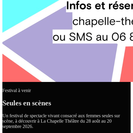
Festival à venir
Seules en scènes
Un festival de spectacle vivant consacré aux femmes seules sur
scène, à découvrir à La Chapelle Théâtre du 28 août au 20
septembre 2026.