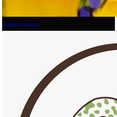
cie fruits de la passion