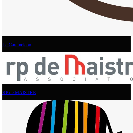
Le Carameleon
RP de MAISTRE